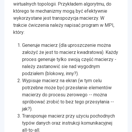
wirtualnych topologii. Przykładem algorytmu, do
którego te mechanizmy mogą być efektywnie
wykorzystane jest transpozycja macierzy. W
trakcie ćwiczenia należy napisać program w MPI,
który:
Generuje macierz (dla uproszczenie można
założyć że jest to macierz kwadratowa). Każdy
proces generuje tylko swoją część macierzy -
należy zastanowić sie nad wygodnym
podziałem (blokowy, inny?).
Wypisuje macierz na ekran (w tym celu
potrzebne może być przesłanie elementów
macierzy do procesu zerowego -- można
spróbować zrobić to bez tego przesyłania --
jak?).
Transponuje macierz przy użyciu pochodnych
typów danych oraz instrukcji komunikacyjnej
all-to-all.