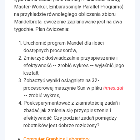
Master-Worker, Embarassingly Parallel Programs)
na przykładzie równoległego obliczania zbioru
Mandelbrota. ćwiczenie zaplanowane jest na dwa
tygodnie. Plan ćwiczenia:
Uruchomić program Mandel dla ilości
dostępnych procesorów,
Zmierzyć doświadczalnie przyspieszenie i
efektywność -- zrobić wykres -- wyjaśnić jego
kształt,
Zobaczyć wyniki osiągnięte na 32-
procesorowej maszynie Sun w pliku
times.dat
-- zrobić wykres,
Poeksperymentować z ziarnistością zadañ i
zbadać jak zmienia się przyspieszenie i
efektywność. Czy podział zadañ pomiędzy
robotników jest dobrze rozłożony?
Computer Graphics Laboratory