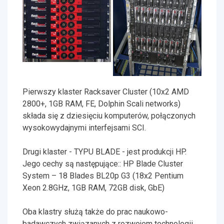
Pierwszy klaster Racksaver Cluster (10x2 AMD
2800+, 1GB RAM, FE, Dolphin Scali networks)
składa się z dziesięciu komputerów, połączonych
wysokowydajnymi interfejsami SCI.
Drugi klaster - TYPU BLADE - jest produkcji HP.
Jego cechy są następujące:: HP Blade Cluster
System – 18 Blades BL20p G3 (18x2 Pentium
Xeon 2.8GHz, 1GB RAM, 72GB disk, GbE)
Oba klastry służą także do prac naukowo-
badawczych związanych z rozwojem technologii